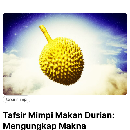
i
n
m
,
p
A
i
m
B
b
a
i
w
s
a
i
n
,
g
d
M
a
e
n
r
K
a
tafsir mimpi
e
h
h
Tafsir Mimpi Makan Durian:
:
i
M
l
Mengungkap Makna
e
a