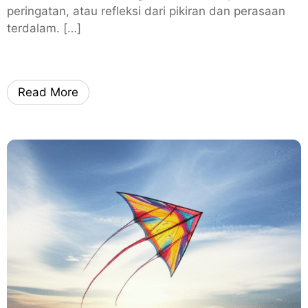
r
peringatan, atau refleksi dari pikiran dan perasaan
y
f
j
terdalam. […]
i
s
a
n
i
l
g
r
a
k
M
Read More
n
a
i
a
p
m
n
M
p
a
i
k
K
n
e
a
r
P
b
e
a
r
u
t
:
e
M
n