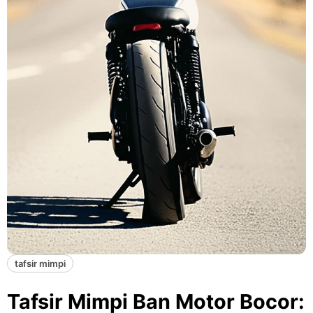
r
:
P
M
e
e
n
n
g
g
k
u
h
a
i
k
a
M
n
a
a
k
t
n
a
a
n
T
e
tafsir mimpi
r
s
Tafsir Mimpi Ban Motor Bocor: