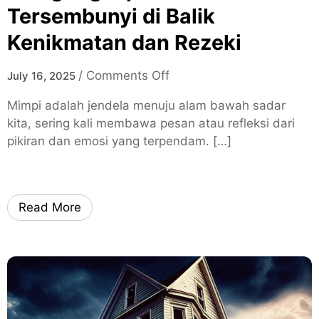
Tersembunyi di Balik
n
n
g
g
Kenikmatan dan Rezeki
u
a
a
n
o
/
Comments Off
July 16, 2025
k
n
M
Mimpi adalah jendela menuju alam bawah sadar
T
a
kita, sering kali membawa pesan atau refleksi dari
a
k
pikiran dan emosi yang terpendam. […]
f
n
s
a
i
T
r
Read More
e
M
r
i
s
m
e
p
m
i
b
M
u