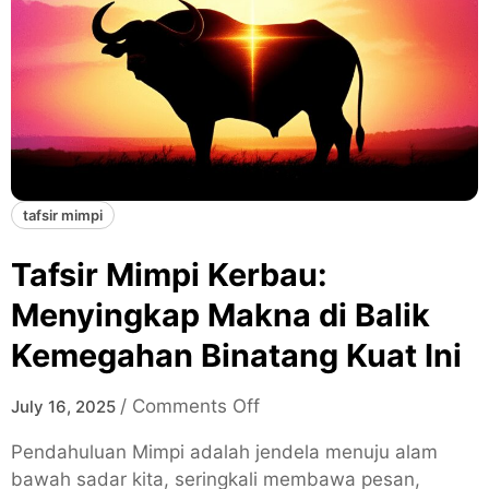
d
O
i
r
B
a
a
n
l
g
i
B
k
e
K
r
tafsir mimpi
e
k
r
e
Tafsir Mimpi Kerbau:
e
l
Menyingkap Makna di Balik
s
a
a
h
Kemegahan Binatang Kuat Ini
h
i
a
:
o
/
Comments Off
July 16, 2025
n
M
n
P
Pendahuluan Mimpi adalah jendela menuju alam
e
T
e
bawah sadar kita, seringkali membawa pesan,
n
a