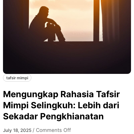
C
a
c
i
n
g
T
a
n
a
h
tafsir mimpi
:
Mengungkap Rahasia Tafsir
M
e
Mimpi Selingkuh: Lebih dari
n
Sekadar Pengkhianatan
y
e
l
o
/
Comments Off
July 18, 2025