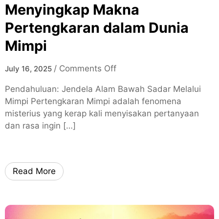
r
a
Menyingkap Makna
A
k
Pertengkaran dalam Dunia
n
M
d
a
Mimpi
a
k
n
o
/
Comments Off
July 16, 2025
a
n
Pendahuluan: Jendela Alam Bawah Sadar Melalui
T
T
Mimpi Pertengkaran Mimpi adalah fenomena
e
a
misterius yang kerap kali menyisakan pertanyaan
r
f
dan rasa ingin […]
s
s
e
i
m
r
b
M
Read More
u
i
n
m
y
p
i
i