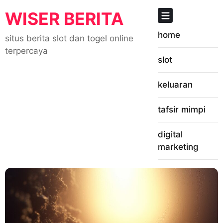
Skip
WISER BERITA
to
content
home
situs berita slot dan togel online
terpercaya
slot
keluaran
tafsir mimpi
digital
marketing