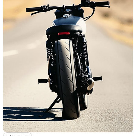
m
b
a
:
M
e
n
g
u
a
k
M
a
k
n
a
T
e