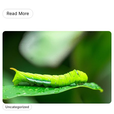
e
r
a
h
M
M
Read More
a
i
i
t
m
m
a
p
p
n
i
i
,
K
K
e
e
r
m
b
a
a
k
u
m
:
u
M
r
e
a
n
n
y
Uncategorized
,
i