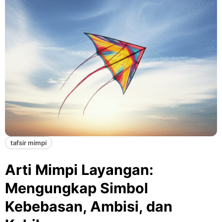
p
n
e
M
y
m
a
i
e
k
g
n
a
a
h
M
a
i
n
m
B
p
i
i
n
U
tafsir mimpi
a
l
t
Arti Mimpi Layangan:
a
a
t
n
Mengungkap Simbol
B
g
Kebebasan, Ambisi, dan
u
K
l
u