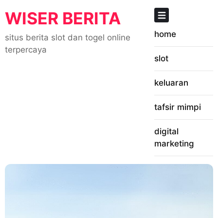
Skip
WISER BERITA
to
content
home
situs berita slot dan togel online
terpercaya
slot
keluaran
tafsir mimpi
digital
marketing