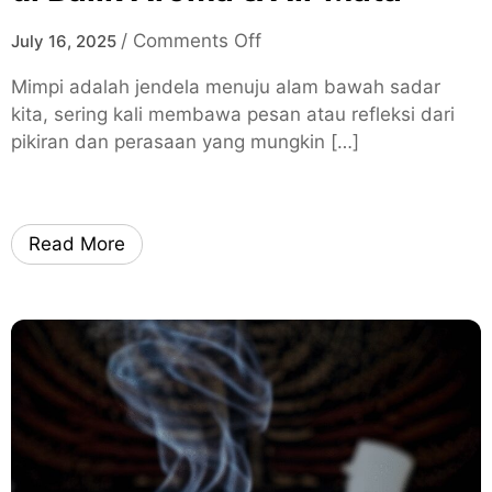
u
o
/
Comments Off
July 16, 2025
:
n
P
Mimpi adalah jendela menuju alam bawah sadar
T
e
kita, sering kali membawa pesan atau refleksi dari
a
r
pikiran dan perasaan yang mungkin […]
f
t
s
a
i
n
r
d
Read More
M
a
i
B
m
a
p
i
i
k
B
,
a
B
w
u
a
r