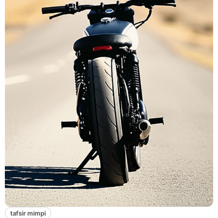
tafsir mimpi