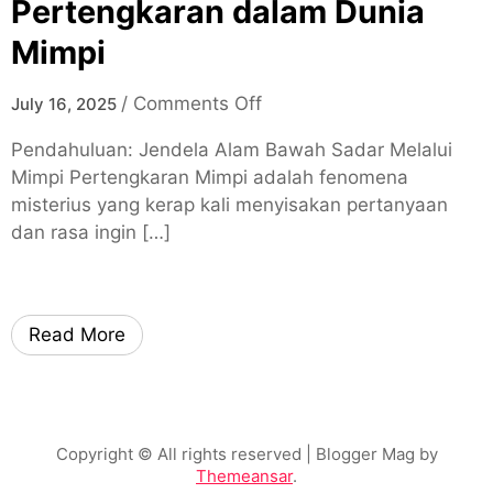
Pertengkaran dalam Dunia
Mimpi
o
/
Comments Off
July 16, 2025
n
Pendahuluan: Jendela Alam Bawah Sadar Melalui
T
Mimpi Pertengkaran Mimpi adalah fenomena
a
misterius yang kerap kali menyisakan pertanyaan
f
dan rasa ingin […]
s
i
r
M
Read More
i
m
p
i
Copyright © All rights reserved
| Blogger Mag by
O
Themeansar
.
r