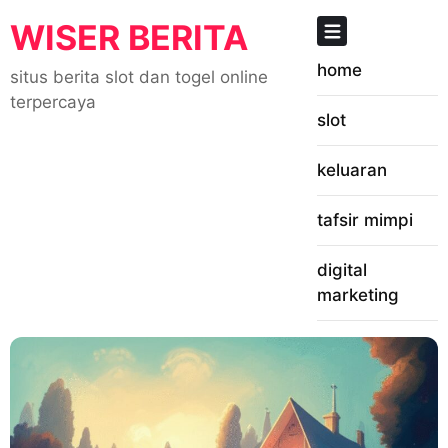
Skip
WISER BERITA
to
content
home
situs berita slot dan togel online
terpercaya
slot
keluaran
tafsir mimpi
digital
marketing