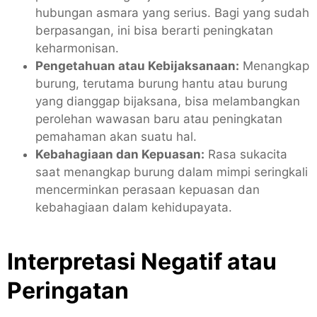
hubungan asmara yang serius. Bagi yang sudah
berpasangan, ini bisa berarti peningkatan
keharmonisan.
Pengetahuan atau Kebijaksanaan:
Menangkap
burung, terutama burung hantu atau burung
yang dianggap bijaksana, bisa melambangkan
perolehan wawasan baru atau peningkatan
pemahaman akan suatu hal.
Kebahagiaan dan Kepuasan:
Rasa sukacita
saat menangkap burung dalam mimpi seringkali
mencerminkan perasaan kepuasan dan
kebahagiaan dalam kehidupayata.
Interpretasi Negatif atau
Peringatan