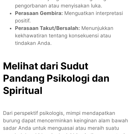
pengorbanan atau menyisakan luka.
Perasaan Gembira:
Menguatkan interpretasi
positif.
Perasaan Takut/Bersalah:
Menunjukkan
kekhawatiran tentang konsekuensi atau
tindakan Anda.
Melihat dari Sudut
Pandang Psikologi dan
Spiritual
Dari perspektif psikologis, mimpi mendapatkan
burung dapat mencerminkan keinginan alam bawah
sadar Anda untuk menguasai atau meraih suatu