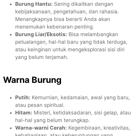
Burung Hantu:
Sering dikaitkan dengan
kebijaksanaan, pengetahuan, dan rahasia.
Menangkapnya bisa berarti Anda akan
menemukan kebenaran penting.
Burung Liar/Eksotis:
Bisa melambangkan
petualangan, hal-hal baru yang tidak terduga,
atau keinginan untuk mengeksplorasi sisi diri
yang belum terjamah.
Warna Burung
Putih:
Kemurnian, kedamaian, awal yang baru,
atau pesan spiritual.
Hitam:
Misteri, ketidaksadaran, sisi gelap, atau
hal-hal yang belum terungkap.
Warna-warni Cerah:
Kegembiraan, kreativitas,
kebahagiaan, atau keberuntungan yang