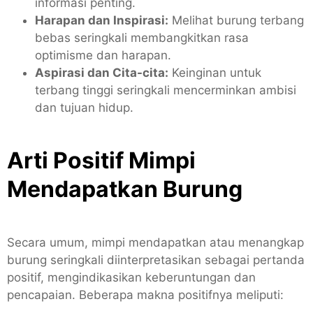
informasi penting.
Harapan dan Inspirasi:
Melihat burung terbang
bebas seringkali membangkitkan rasa
optimisme dan harapan.
Aspirasi dan Cita-cita:
Keinginan untuk
terbang tinggi seringkali mencerminkan ambisi
dan tujuan hidup.
Arti Positif Mimpi
Mendapatkan Burung
Secara umum, mimpi mendapatkan atau menangkap
burung seringkali diinterpretasikan sebagai pertanda
positif, mengindikasikan keberuntungan dan
pencapaian. Beberapa makna positifnya meliputi: