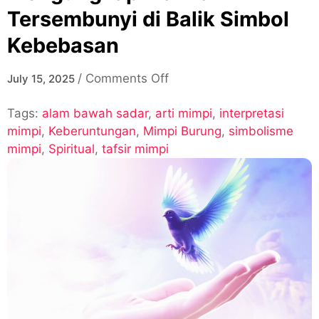
Tersembunyi di Balik Simbol
Kebebasan
on
/
Comments Off
July 15, 2025
Mimpi
Tags:
alam bawah sadar
,
arti mimpi
Dapat
,
interpretasi
mimpi
,
Keberuntungan
,
Mimpi Burung
Burung:
,
simbolisme
mimpi
,
Spiritual
,
tafsir mimpi
Mengungkap
Makna
Tersembunyi
di
Balik
Simbol
Kebebasan